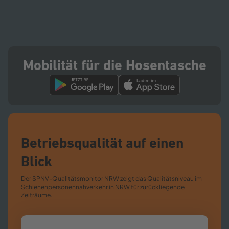
Mobilität für die Hosentasche
Betriebsqualität auf einen
Blick
Der SPNV-​Qualitätsmonitor NRW zeigt das Qualitätsniveau im
Schienenpersonennahverkehr in NRW für zurückliegende
Zeiträume.