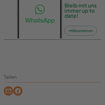
Bleib mit uns
immer up to
date!
Abonnieren
Teilen