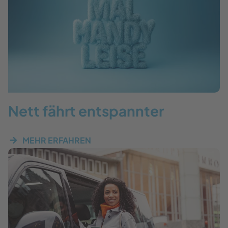
Nett fährt entspannter
MEHR ERFAHREN