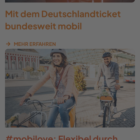
Mit dem Deutschlandticket
bundesweit mobil
MEHR ERFAHREN
#mobilove: Flexibel durch