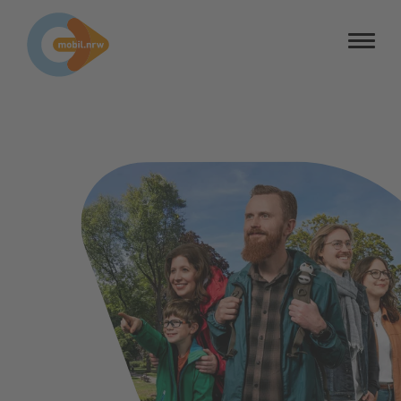
Barrierefreiheit
Barriere melden
Kontrastmodus
MOBIL.NRW: