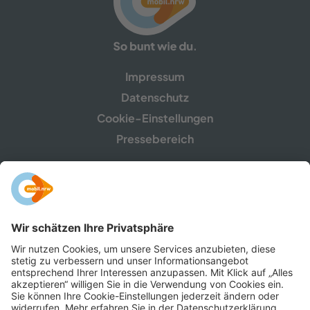
Impressum
Datenschutz
Cookie-Einstellungen
Pressebereich
mobil.nrw ist eine Gemeinschaftskampagne des
Ministeriums für Umwelt, Naturschutz und Verkehr