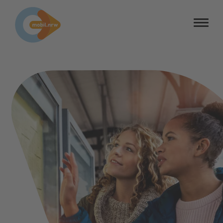
Barrierefreiheit
Barriere melden
Kontrastmodus