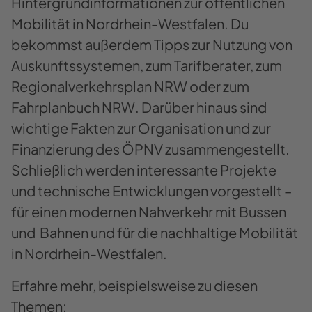
Hintergrundinformationen zur öffentlichen
Mobilität in Nordrhein-Westfalen. Du
bekommst außerdem Tipps zur Nutzung von
Auskunftssystemen, zum Tarifberater, zum
Regionalverkehrsplan NRW oder zum
Fahrplanbuch NRW. Darüber hinaus sind
wichtige Fakten zur Organisation und zur
Finanzierung des ÖPNV zusammengestellt.
Schließlich werden interessante Projekte
und technische Entwicklungen vorgestellt –
für einen modernen Nahverkehr mit Bussen
und Bahnen und für die nachhaltige Mobilität
in Nordrhein-Westfalen.
Erfahre mehr, beispielsweise zu diesen
Themen: