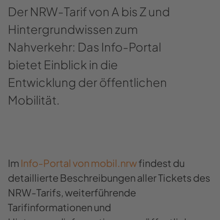
Der NRW-​Tarif von A bis Z und
Hintergrundwissen zum
Nahverkehr: Das Info-​Portal
bietet Einblick in die
Entwicklung der öffentlichen
Mobilität.
Im
Info-Portal von mobil.nrw
findest du
detaillierte Beschreibungen aller Tickets des
NRW-Tarifs, weiterführende
Tarifinformationen und