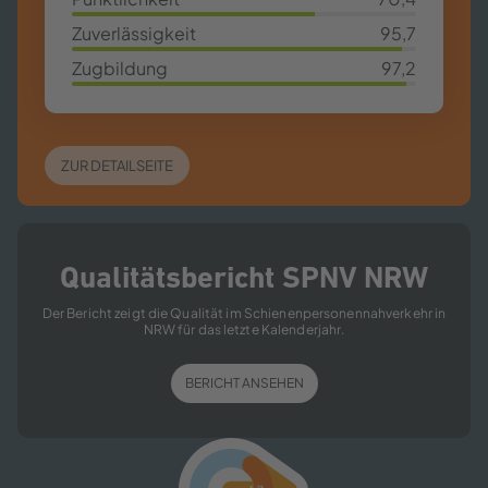
70,4%
Zuverlässigkeit
95,7
95,7%
Zugbildung
97,2
97,2%
ZUR DETAILSEITE
Qualitätsbericht SPNV NRW
Der Bericht zeigt die Qualität im Schienenpersonennahverkehr in
NRW für das letzte Kalenderjahr.
BERICHT ANSEHEN