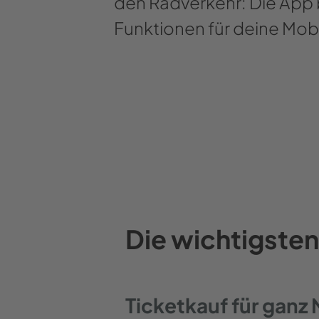
den Radverkehr: Die App 
Funktionen für deine Mobil
Die wichtigsten
Ticketkauf für gan