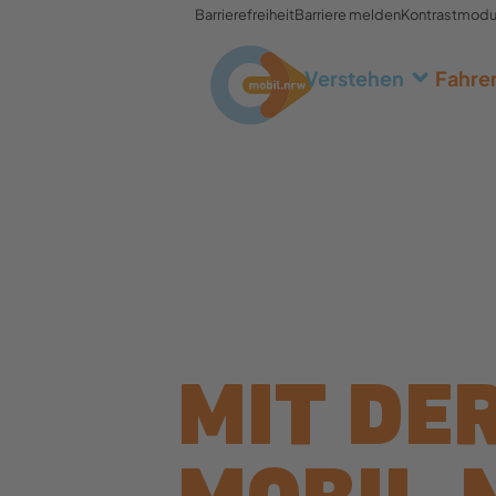
Barrierefreiheit
Barriere melden
Kontrastmod
Verstehen
Fahre
MIT DE