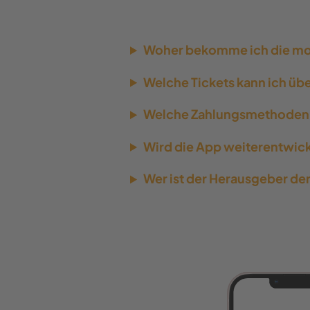
Woher bekomme ich die mob
Welche Tickets kann ich üb
Welche Zahlungsmethoden 
Wird die App weiterentwick
Wer ist der Herausgeber de