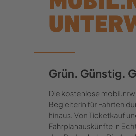
MOBIL.
UNTER
Grün. Günstig. 
Die kostenlose mobil.nrw 
Begleiterin für Fahrten 
hinaus. Von Ticketkauf u
Fahrplanauskünfte in Echtze