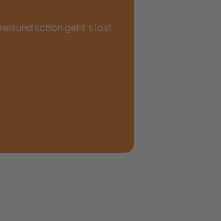
ren und schon geht's los!