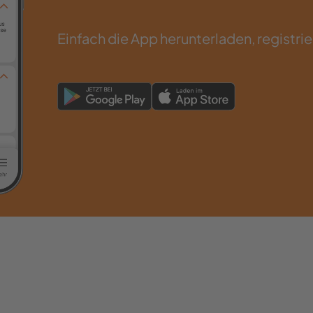
Einfach die App herunterladen, registrie