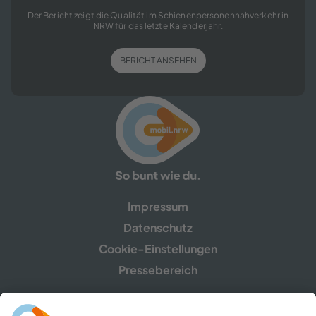
Der Bericht zeigt die Qualität im Schienenpersonennahverkehr in
NRW für das letzte Kalenderjahr.
BERICHT ANSEHEN
Impressum
Datenschutz
Cookie-Einstellungen
Pressebereich