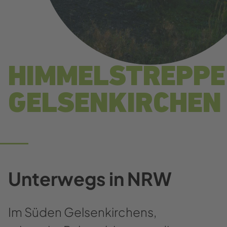
HIMMELSTREPPE
GELSENKIRCHEN
Unterwegs in NRW
Im Süden Gelsenkirchens,