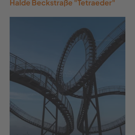
Halde Beckstraße "Tetraeder"