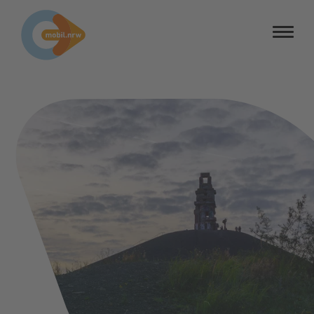
Barrierefreiheit
Barriere melden
Kontrastmodus