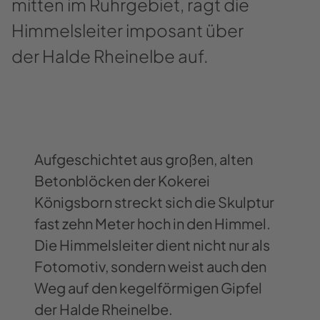
mitten im Ruhrgebiet, ragt die
Himmelsleiter imposant über
der Halde Rheinelbe auf.
Aufgeschichtet aus großen, alten
Betonblöcken der Kokerei
Königsborn streckt sich die Skulptur
fast zehn Meter hoch in den Himmel.
Die Himmelsleiter dient nicht nur als
Fotomotiv, sondern weist auch den
Weg auf den kegelförmigen Gipfel
der Halde Rheinelbe.