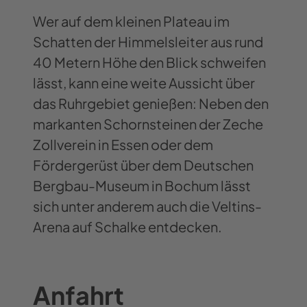
Wer auf dem kleinen Plateau im
Schatten der Himmelsleiter aus rund
40 Metern Höhe den Blick schweifen
lässt, kann eine weite Aussicht über
das Ruhrgebiet genießen: Neben den
markanten Schornsteinen der Zeche
Zollverein in Essen oder dem
Fördergerüst über dem Deutschen
Bergbau-Museum in Bochum lässt
sich unter anderem auch die Veltins-
Arena auf Schalke entdecken.
Anfahrt