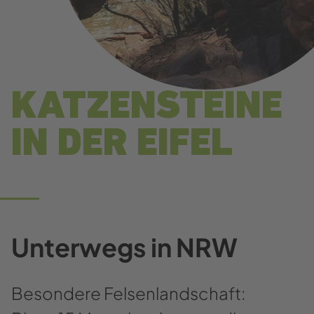
KATZENSTEINE
IN DER EIFEL
Unterwegs in NRW
Besondere Felsenlandschaft: