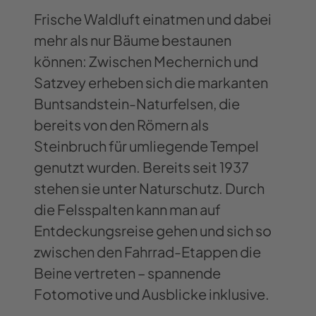
Frische Waldluft einatmen und dabei
mehr als nur Bäume bestaunen
können: Zwischen Mechernich und
Satzvey erheben sich die markanten
Buntsandstein-Naturfelsen, die
bereits von den Römern als
Steinbruch für umliegende Tempel
genutzt wurden. Bereits seit 1937
stehen sie unter Naturschutz. Durch
die Felsspalten kann man auf
Entdeckungsreise gehen und sich so
zwischen den Fahrrad-Etappen die
Beine vertreten – spannende
Fotomotive und Ausblicke inklusive.