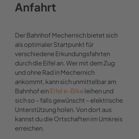
Anfahrt
Der Bahnhof Mechernich bietet sich
als optimaler Startpunkt für
verschiedene Erkundungsfahrten
durch die Eifel an. Wer mit dem Zug
und ohne Rad in Mechernich
ankommt, kann sich unmittelbar am
Bahnhof ein
Eifel e-Bike
leihen und
sich so – falls gewünscht – elektrische
Unterstützung holen. Von dort aus
kannst du die Ortschaften im Umkreis
erreichen.