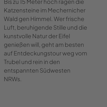
Bis zu 15 Meter hoch ragen die
Katzensteine im Mechernicher
Wald gen Himmel. Wer frische
Luft, beruhigende Stille und die
kunstvolle Natur der Eifel
genießen will, geht am besten
auf Entdeckungstour weg vom
Trubel und rein in den
entspannten Südwesten
NRWs.