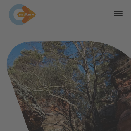
Barrierefreiheit
Barriere melden
Kontrastmodus