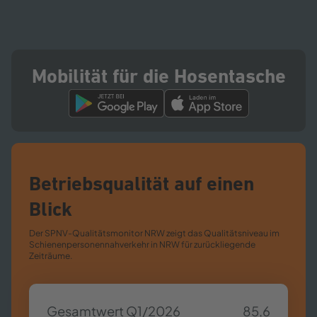
Mobilität für die Hosentasche
Betriebsqualität auf einen
Blick
Der SPNV-​Qualitätsmonitor NRW zeigt das Qualitätsniveau im
Schienenpersonennahverkehr in NRW für zurückliegende
Zeiträume.
Gesamtwert Q1/2026
85,6