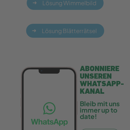
Lösung Wimmelbild
Lösung Blätterrätsel
ABONNIERE
UNSEREN
WHATSAPP-
KANAL
Bleib mit uns
immer up to
date!