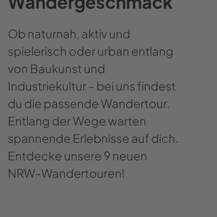
Wandergeschmack
Ob naturnah, aktiv und
spielerisch oder urban entlang
von Baukunst und
Industriekultur – bei uns findest
du die passende Wandertour.
Entlang der Wege warten
spannende Erlebnisse auf dich.
Entdecke unsere 9 neuen
NRW-Wandertouren!