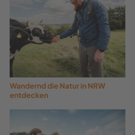
Wandernd die Natur in NRW
entdecken