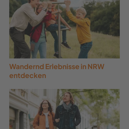
Wandernd Erlebnisse in NRW
entdecken