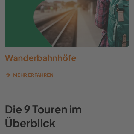
Wanderbahnhöfe
MEHR ERFAHREN
Die 9 Touren im
Überblick