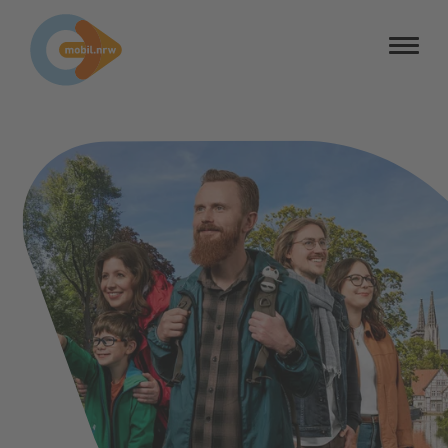
Barrierefreiheit
Barriere melden
Kontrastmodus