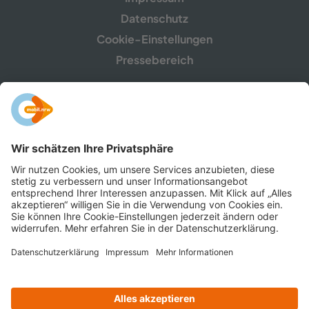
Datenschutz
Cookie-Einstellungen
Pressebereich
mobil.nrw ist eine Gemeinschaftskampagne des
Ministeriums für Umwelt, Naturschutz und Verkehr
NRW sowie der Verkehrsunternehmen,
Zweckverbände, Verkehrsverbünde und -​
gemeinschaften in Nordrhein-​Westfalen.