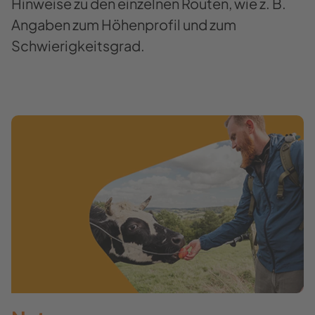
Hinweise zu den einzelnen Routen, wie z. B.
Angaben zum Höhenprofil und zum
Schwierigkeitsgrad.