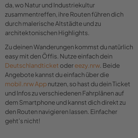
da, wo Natur und Industriekultur
zusammentreffen, ihre Routen führen dich
durch malerische Altstädte und zu
architektonischen Highlights.
Zu deinen Wanderungen kommst du natürlich
easy mit den Öffis. Nutze einfach dein
Deutschlandticket
oder
eezy.nrw
. Beide
Angebote kannst du einfach über die
mobil.nrw App
nutzen, so hast du dein Ticket
und Infos zu verschiedenen Fahrplänen auf
dem Smartphone und kannst dich direkt zu
den Routen navigieren lassen. Einfacher
geht’s nicht!