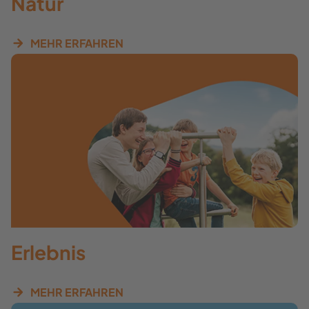
Natur
MEHR ERFAHREN
Erlebnis
MEHR ERFAHREN