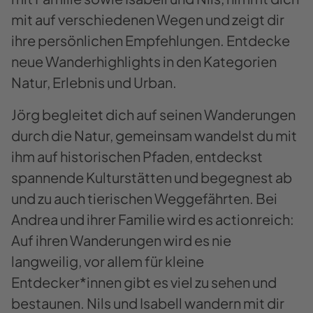
Management Platform
mit auf verschiedenen Wegen und zeigt dir
ihre persönlichen Empfehlungen. Entdecke
neue Wanderhighlights in den Kategorien
Natur, Erlebnis und Urban.
Jörg begleitet dich auf seinen Wanderungen
durch die Natur, gemeinsam wandelst du mit
ihm auf historischen Pfaden, entdeckst
spannende Kulturstätten und begegnest ab
und zu auch tierischen Weggefährten. Bei
Andrea und ihrer Familie wird es actionreich:
Auf ihren Wanderungen wird es nie
langweilig, vor allem für kleine
Entdecker*innen gibt es viel zu sehen und
bestaunen. Nils und Isabell wandern mit dir