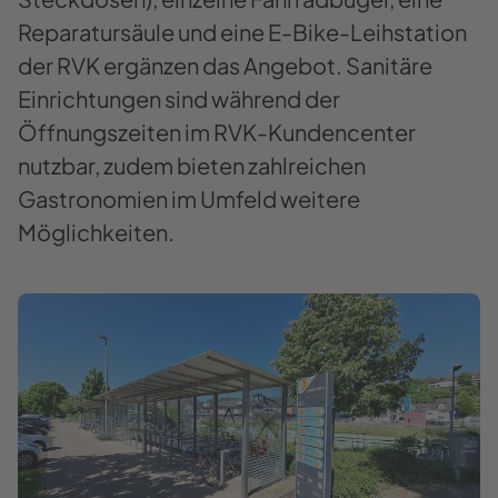
Reparatursäule und eine E-Bike-Leihstation
der RVK ergänzen das Angebot. Sanitäre
Einrichtungen sind während der
Öffnungszeiten im RVK-Kundencenter
nutzbar, zudem bieten zahlreichen
Gastronomien im Umfeld weitere
Möglichkeiten.