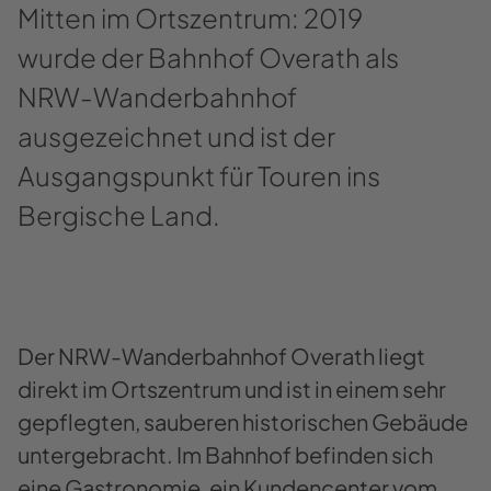
Mitten im Ortszentrum: 2019
wurde der Bahnhof Overath als
NRW-Wanderbahnhof
ausgezeichnet und ist der
Ausgangspunkt für Touren ins
Bergische Land.
Der NRW-Wanderbahnhof Overath liegt
direkt im Ortszentrum und ist in einem sehr
gepflegten, sauberen historischen Gebäude
untergebracht. Im Bahnhof befinden sich
eine Gastronomie, ein Kundencenter vom