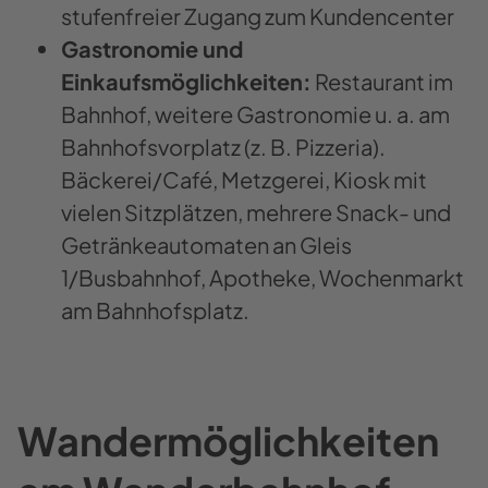
stufenfreier Zugang zum Kundencenter
Gastronomie und
Einkaufsmöglichkeiten:
Restaurant im
Bahnhof, weitere Gastronomie u. a. am
Bahnhofsvorplatz (z. B. Pizzeria).
Bäckerei/Café, Metzgerei, Kiosk mit
vielen Sitzplätzen, mehrere Snack- und
Getränkeautomaten an Gleis
1/Busbahnhof, Apotheke, Wochenmarkt
am Bahnhofsplatz.
Wandermöglichkeiten