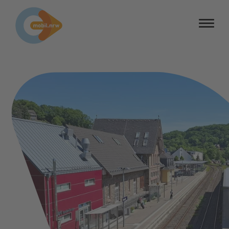
Barrierefreiheit
Barriere melden
Kontrastmodus