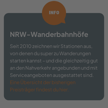
INFO
NRW-​Wanderbahnhöfe
Seit 2010 zeichnen wir Stationen aus,
von denen du super zu Wanderungen
starten kannst – und die gleichzeitig gut
an den Nahverkehr angebunden und mit
Serviceangeboten ausgestattet sind.
Eine Übersicht der bisherigen
Preisträger findest du hier.