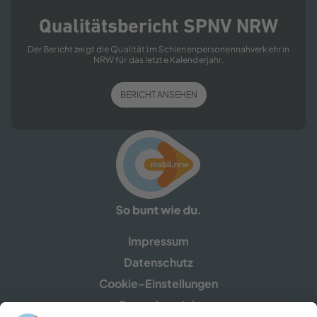
Qualitätsbericht SPNV NRW
Der Bericht zeigt die Qualität im Schienenpersonennahverkehr in
NRW für das letzte Kalenderjahr.
BERICHT ANSEHEN
Impressum
Datenschutz
Cookie-Einstellungen
Pressebereich