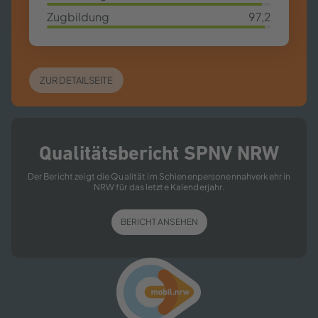
95,7%
Zugbildung
97,2
97,2%
ZUR DETAILSEITE
Qualitätsbericht SPNV NRW
Der Bericht zeigt die Qualität im Schienenpersonennahverkehr in
NRW für das letzte Kalenderjahr.
BERICHT ANSEHEN