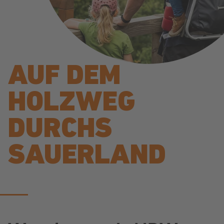
AUF DEM
HOLZWEG
DURCHS
SAUERLAND