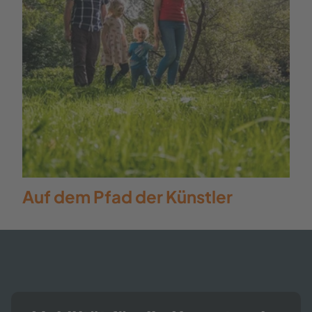
Kinder ab circa sieben Jahren mit auf
eine Stadtrallye durch
Schmallenberg. Das kostenlose
Rätselheft mit 21 spannenden
Aufgaben gibt’s in der
Touristinformation.
Auf dem Pfad der Künstler