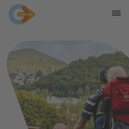
Barrierefreiheit
Barriere melden
Kontrastmodus