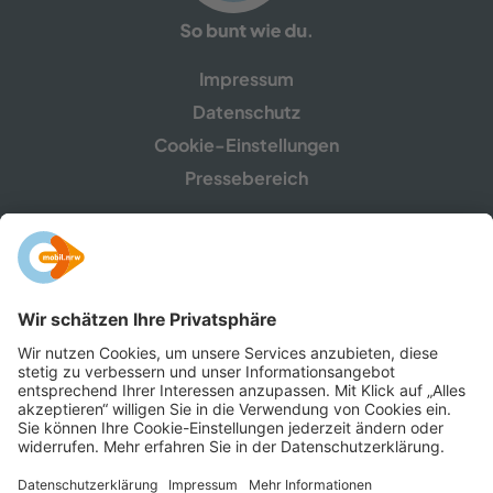
Impressum
Datenschutz
Cookie-Einstellungen
Pressebereich
mobil.nrw ist eine Gemeinschaftskampagne des
Ministeriums für Umwelt, Naturschutz und Verkehr
NRW sowie der Verkehrsunternehmen,
Zweckverbände, Verkehrsverbünde und -​