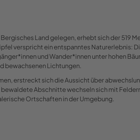
Bergisches Land gelegen, erhebt sich der 519 M
pfel verspricht ein entspanntes Naturerlebnis: 
änger*innen und Wander*innen unter hohen Bäum
ild bewachsenen Lichtungen.
n, erstreckt sich die Aussicht über abwechslu
 bewaldete Abschnitte wechseln sich mit Felder
malerische Ortschaften in der Umgebung.