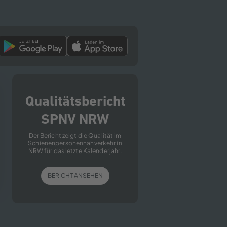
Qualitätsbericht
SPNV NRW
Der Bericht zeigt die Qualität im
Schienenpersonennahverkehr in
NRW für das letzte Kalenderjahr.
BERICHT ANSEHEN