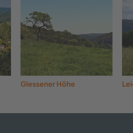
Glessener Höhe
Le