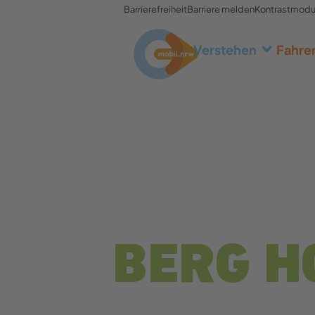
Barrierefreiheit
Barriere melden
Kontrastmod
Verstehen
Fahre
BERG H