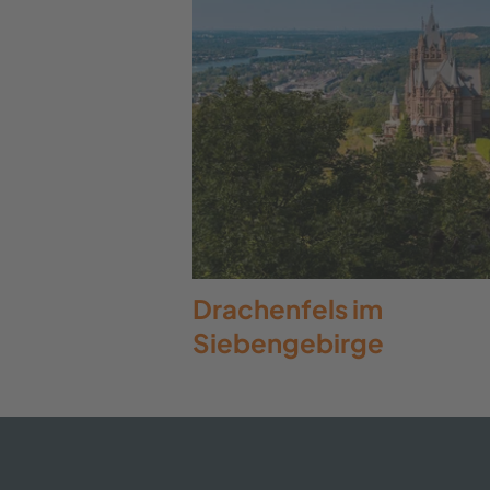
Drachenfels im
Siebengebirge