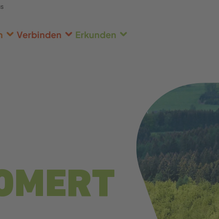
us
n
Verbinden
Erkunden
OMERT