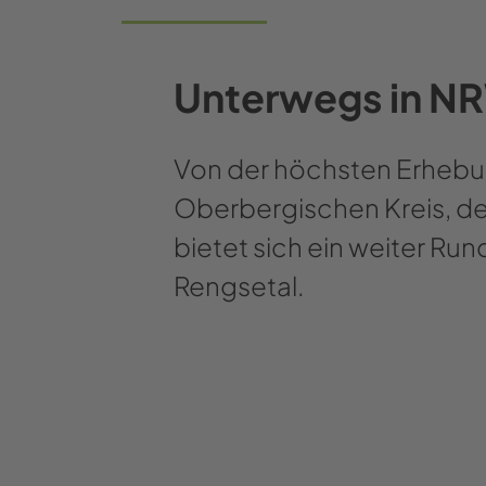
Unterwegs in N
Von der höchsten Erhebu
Oberbergischen Kreis, d
bietet sich ein weiter Ru
Rengsetal.