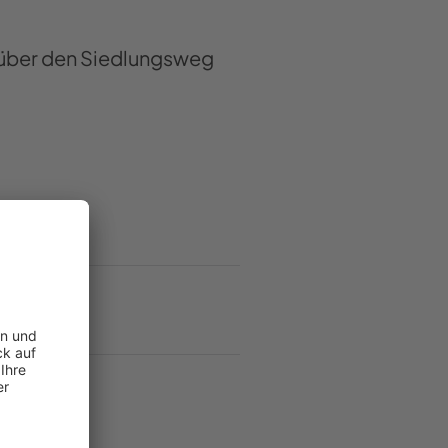
ß über den Siedlungsweg