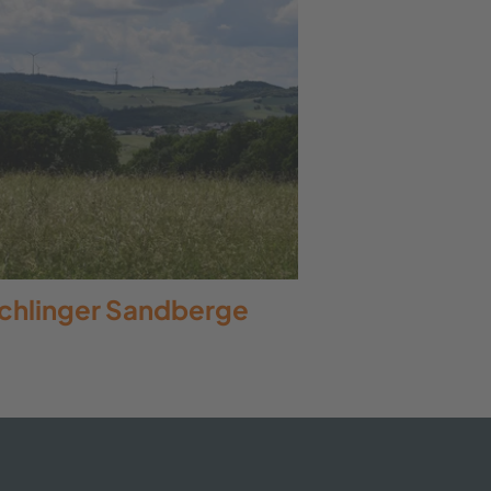
ichlinger Sandberge