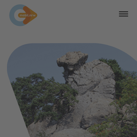
Barrierefreiheit
Barriere melden
Kontrastmodus