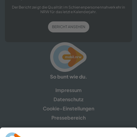
Der Bericht zeigt die Qualität im Schienenpersonennahverkehr in
NRW für das letzte Kalenderjahr.
BERICHT ANSEHEN
Impressum
Datenschutz
Cookie-Einstellungen
Pressebereich