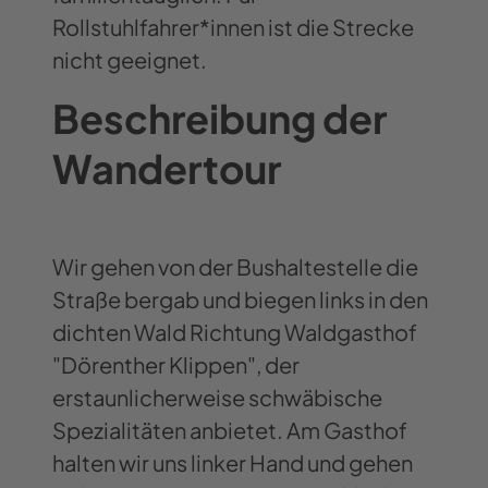
Rollstuhlfahrer*innen ist die Strecke
nicht geeignet.
Beschreibung der
Wandertour
Wir gehen von der Bushaltestelle die
Straße bergab und biegen links in den
dichten Wald Richtung Waldgasthof
"Dörenther Klippen", der
erstaunlicherweise schwäbische
Spezialitäten anbietet. Am Gasthof
halten wir uns linker Hand und gehen