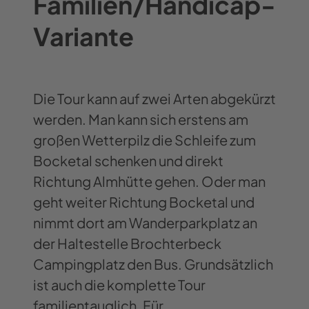
Familien/Handicap-
Variante
Die Tour kann auf zwei Arten abgekürzt
werden. Man kann sich erstens am
großen Wetterpilz die Schleife zum
Bocketal schenken und direkt
Richtung Almhütte gehen. Oder man
geht weiter Richtung Bocketal und
nimmt dort am Wanderparkplatz an
der Haltestelle Brochterbeck
Campingplatz den Bus. Grundsätzlich
ist auch die komplette Tour
familientauglich. Für