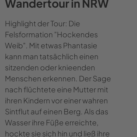
Wandertour in NRW
Highlight der Tour: Die
Felsformation "Hockendes
Weib". Mit etwas Phantasie
kann man tatsächlich einen
sitzenden oder knieenden
Menschen erkennen. Der Sage
nach flüchtete eine Mutter mit
ihren Kindern vor einer wahren
Sintflut auf einen Berg. Als das
Wasser ihre Füße erreichte,
hockte sie sich hin und ließ ihre