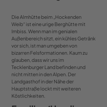
Die Almhütte beim „Hockenden
Weib“ ist eine urige Berghütte mit
Imbiss. Wenn man im genialen
Außenbereich sitzt, ein kühles Getränk
vor sich, ist man umgeben von
bizarren Felsformationen. Kaum zu
glauben, dass wir uns im
Tecklenburger Land befinden und
nicht mitten in den Alpen. Der
Landgasthof in der Nähe der
Hauptstraße lockt mit weiteren
Köstlichkeiten.