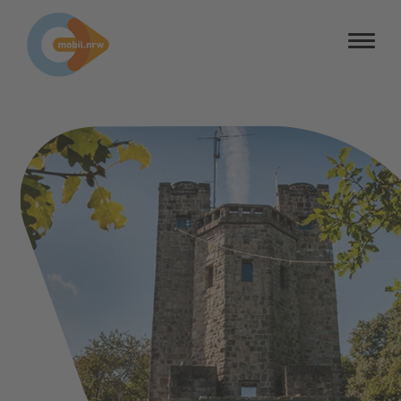
Barrierefreiheit
Barriere melden
Kontrastmodus