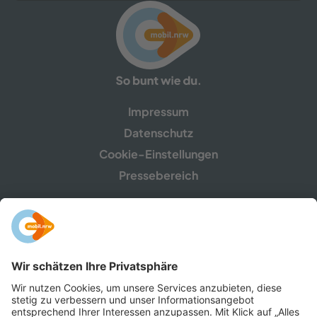
Die Tour ist für ältere Kinder machbar.
Impressum
Datenschutz
Cookie-Einstellungen
Pressebereich