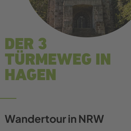
DER 3
TÜRMEWEG IN
HAGEN
Wandertour in NRW