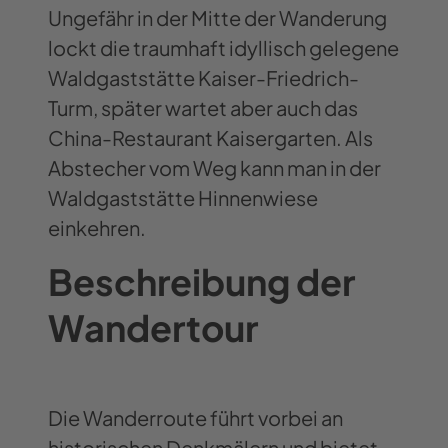
Ungefähr in der Mitte der Wanderung
lockt die traumhaft idyllisch gelegene
Waldgaststätte Kaiser-Friedrich-
Turm, später wartet aber auch das
China-Restaurant Kaisergarten. Als
Abstecher vom Weg kann man in der
Waldgaststätte Hinnenwiese
einkehren.
Beschreibung der
Wandertour
Die Wanderroute führt vorbei an
historischen Denkmälern und bietet