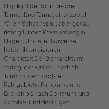
Highlight der Tour: Die drei
Türme. Drei Türme, einer zu viel
für ein Schachspiel, aber genau
richtig für den Premiumweg in
Hagen. Und alle Bauwerke
haben ihren eigenen
Charakter: Der Bismarckturm
trutzig, der Kaiser-Friedrich-
Turm mit dem größten
Ruhrgebiets-Panorama und
Blicken bis nach Dortmund und
Schalke. Und der Eugen-