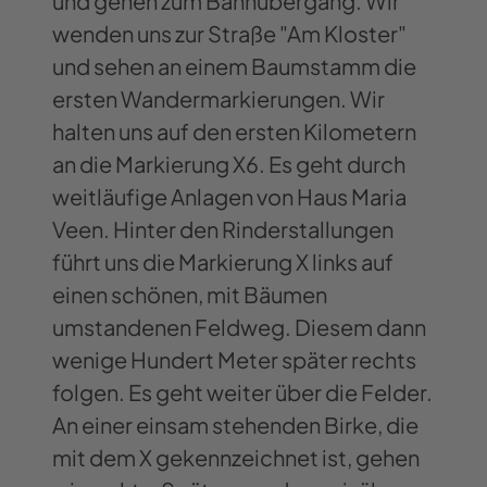
und gehen zum Bahnübergang. Wir
wenden uns zur Straße "Am Kloster"
und sehen an einem Baumstamm die
ersten Wandermarkierungen. Wir
halten uns auf den ersten Kilometern
an die Markierung X6. Es geht durch
weitläufige Anlagen von Haus Maria
Veen. Hinter den Rinderstallungen
führt uns die Markierung X links auf
einen schönen, mit Bäumen
umstandenen Feldweg. Diesem dann
wenige Hundert Meter später rechts
folgen. Es geht weiter über die Felder.
An einer einsam stehenden Birke, die
mit dem X gekennzeichnet ist, gehen