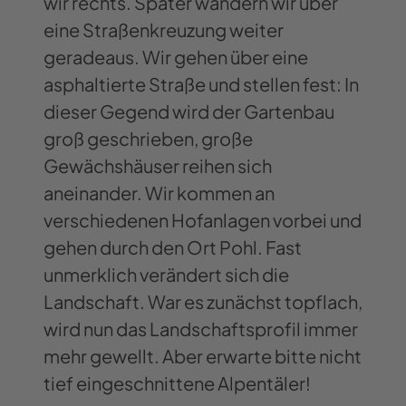
wir rechts. Später wandern wir über
eine Straßenkreuzung weiter
geradeaus. Wir gehen über eine
asphaltierte Straße und stellen fest: In
dieser Gegend wird der Gartenbau
groß geschrieben, große
Gewächshäuser reihen sich
aneinander. Wir kommen an
verschiedenen Hofanlagen vorbei und
gehen durch den Ort Pohl. Fast
unmerklich verändert sich die
Landschaft. War es zunächst topflach,
wird nun das Landschaftsprofil immer
mehr gewellt. Aber erwarte bitte nicht
tief eingeschnittene Alpentäler!