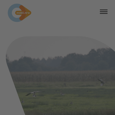
Barrierefreiheit
Barriere melden
Kontrastmodus