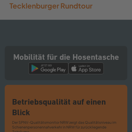
Tecklenburger Rundtour
Mobilität für die Hosentasche
Betriebsqualität auf einen
Blick
Der SPNV-​Qualitätsmonitor NRW zeigt das Qualitätsniveau im
Schienenpersonennahverkehr in NRW für zurückliegende
Zeiträume.