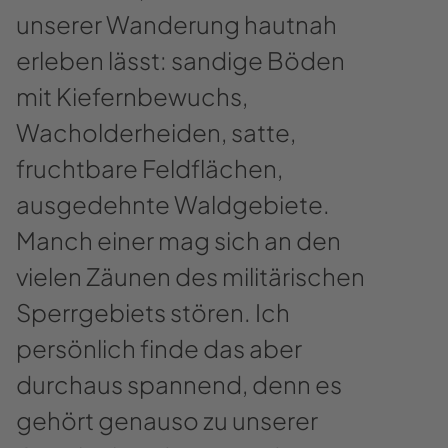
unserer Wanderung hautnah
erleben lässt: sandige Böden
mit Kiefernbewuchs,
Wacholderheiden, satte,
fruchtbare Feldflächen,
ausgedehnte Waldgebiete.
Manch einer mag sich an den
vielen Zäunen des militärischen
Sperrgebiets stören. Ich
persönlich finde das aber
durchaus spannend, denn es
gehört genauso zu unserer