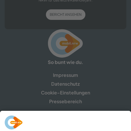
NRW für das letzte Kalenderjahr.
BERICHT ANSEHEN
Impressum
Datenschutz
Cookie-Einstellungen
Pressebereich