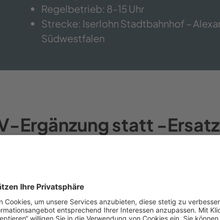
Regelbetrieb: 8-15 Uhr
Strecke: Iserlohn Stadtbahnhof – Ale
Südwestfalen
-Ergänzung statt -Ersatz
n sechs Sitzplätzen bei
weniger als 20 km/h Hö
dstadt-Büssken“
keineswegs als Konkurrenz zu
sondern als moderne Ergänzung, um Lücken im An
Bus als Gemeinschaftsprojekt organisiert ist, w
alen und eins von der Märkischen Verkehrsges