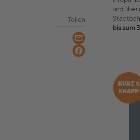
und über 
Stadtbahn
Teilen
bis zum 3
KURZ &
KNAPP