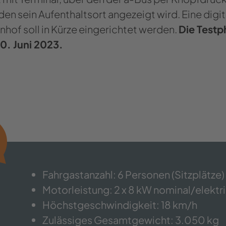
den sein Aufenthaltsort angezeigt wird. Eine digit
hof soll in Kürze eingerichtet werden.
Die Testp
0. Juni 2023.
Fahrgastanzahl: 6 Personen (Sitzplätze)
Motorleistung: 2 x 8 kW nominal/elektr
Höchstgeschwindigkeit: 18 km/h
Zulässiges Gesamtgewicht: 3.050 kg