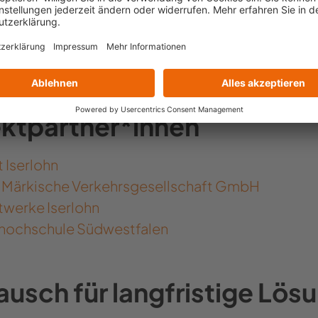
ft. Ziel des
Pilotprojekts „a-BUS Iserlohn – N
isse zum automatisierten Fahren im ÖPNV zu gew
m Rahmen der Digitalen Modellregion NRW als Te
getestet.
ektpartner*innen
 Iserlohn
Märkische Verkehrsgesellschaft GmbH
twerke Iserlohn
hochschule Südwestfalen
ausch für langfristige Lös