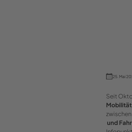
25. Mai 2
Seit Okto
Mobilitä
zwischen
und Fahr
Infopunkt