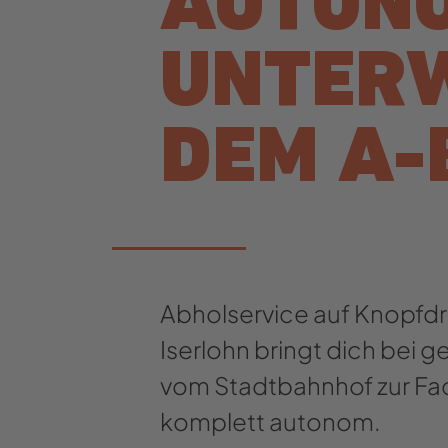
AUTON
UNTERW
DEM A-
Abholservice auf Knopfdr
Iserlohn bringt dich bei 
vom Stadtbahnhof zur Fa
komplett autonom.