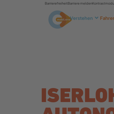
Barrierefreiheit
Barriere melden
Kontrastmod
Verstehen
Fahre
ISERLO