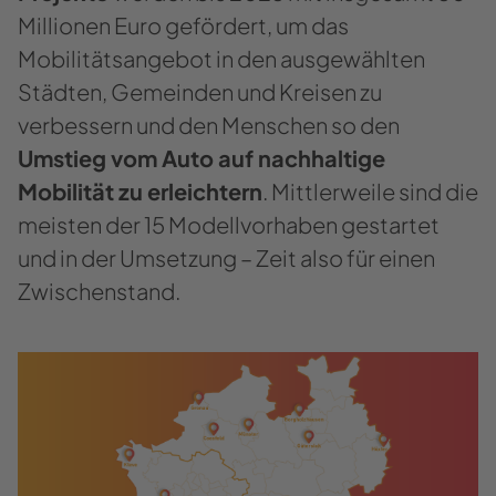
Millionen Euro gefördert, um das
Mobilitätsangebot in den ausgewählten
Städten, Gemeinden und Kreisen zu
verbessern und den Menschen so den
Umstieg vom Auto auf nachhaltige
Mobilität zu erleichtern
. Mittlerweile sind die
meisten der 15 Modellvorhaben gestartet
und in der Umsetzung – Zeit also für einen
Zwischenstand.