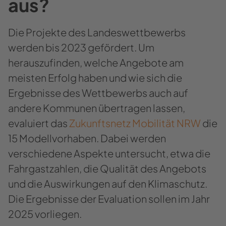
aus?
Die Projekte des Landeswettbewerbs
werden bis 2023 gefördert. Um
herauszufinden, welche Angebote am
meisten Erfolg haben und wie sich die
Ergebnisse des Wettbewerbs auch auf
andere Kommunen übertragen lassen,
evaluiert das
Zukunftsnetz Mobilität NRW
die
15 Modellvorhaben. Dabei werden
verschiedene Aspekte untersucht, etwa die
Fahrgastzahlen, die Qualität des Angebots
und die Auswirkungen auf den Klimaschutz.
Die Ergebnisse der Evaluation sollen im Jahr
2025 vorliegen.