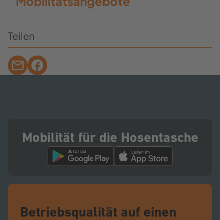
Mobilitätsangebote
Teilen
Mobilität für die Hosentasche
Betriebsqualität auf einen