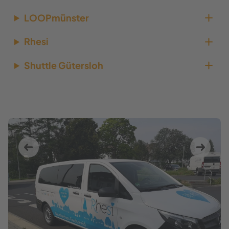
LOOPmünster
Rhesi
Shuttle Gütersloh