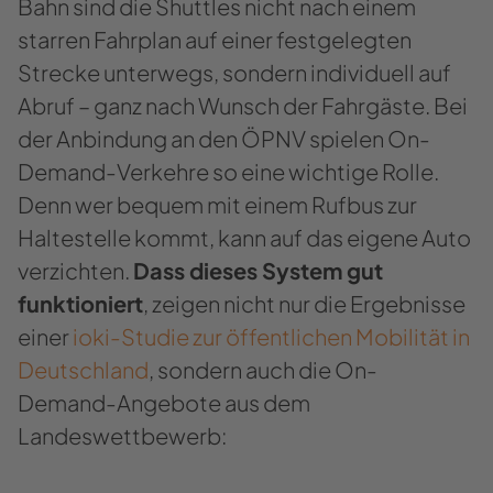
Bahn sind die Shuttles nicht nach einem
starren Fahrplan auf einer festgelegten
Strecke unterwegs, sondern individuell auf
Abruf – ganz nach Wunsch der Fahrgäste. Bei
der Anbindung an den ÖPNV spielen On-
Demand-Verkehre so eine wichtige Rolle.
Denn wer bequem mit einem Rufbus zur
Haltestelle kommt, kann auf das eigene Auto
verzichten.
Dass dieses System gut
funktioniert
, zeigen nicht nur die Ergebnisse
einer
ioki-Studie zur öffentlichen Mobilität in
Deutschland
, sondern auch die On-
Demand-Angebote aus dem
Landeswettbewerb: