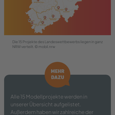
Die 15 Projekte des Landeswettbewerbs liegen in ganz
NRW verteilt. © mobil.nrw
MEHR
DAZU
Alle 15 Modellprojekte werden in
unserer Übersicht aufgelistet.
Außerdem haben wir zahlreiche der