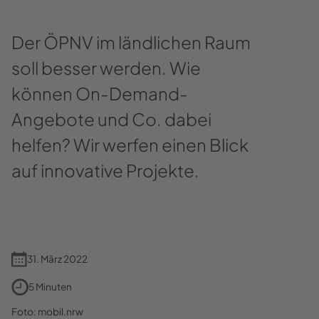
Der ÖPNV im ländlichen Raum
soll besser werden. Wie
können On-Demand-
Angebote und Co. dabei
helfen? Wir werfen einen Blick
auf innovative Projekte.
31. März 2022
5 Minuten
Foto: mobil.nrw