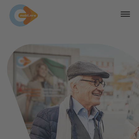
Barrierefreiheit
Barriere melden
Kontrastmodus