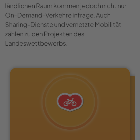
ländlichen Raum kommen jedoch nicht nur
On-Demand-Verkehre infrage. Auch
Sharing-Dienste und vernetzte Mobilität
zählen zu den Projekten des
Landeswettbewerbs.