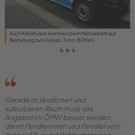
Auch Kleinbusse kommen beim Nahverkehr auf
Bestellung zum Einsatz. Foto: © RSVG
Gerade im ländlichen und
suburbanen Raum muss das
Angebot im ÖPNV besser werden,
damit Pendlerinnen und Pendler vom
Auto auf Bus und Bahn umsteigen