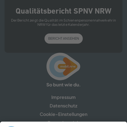
Qualitätsbericht SPNV NRW
Der Bericht zeigt die Qualität im Schienenpersonennahverkehr in
NRW für das letzte Kalenderjahr.
BERICHT ANSEHEN
Impressum
Datenschutz
Cookie-Einstellungen
Pressebereich