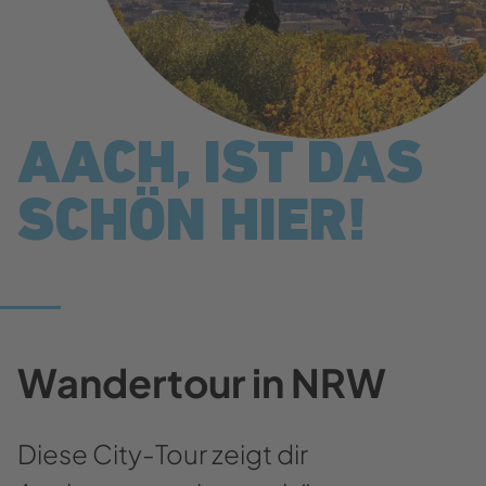
AACH, IST DAS
SCHÖN HIER!
Wandertour in NRW
Diese City-Tour zeigt dir