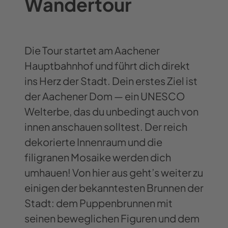
Wandertour
Die Tour startet am Aachener
Hauptbahnhof und führt dich direkt
ins Herz der Stadt. Dein erstes Ziel ist
der Aachener Dom — ein UNESCO
Welterbe, das du unbedingt auch von
innen anschauen solltest. Der reich
dekorierte Innenraum und die
filigranen Mosaike werden dich
umhauen! Von hier aus geht’s weiter zu
einigen der bekanntesten Brunnen der
Stadt: dem Puppenbrunnen mit
seinen beweglichen Figuren und dem