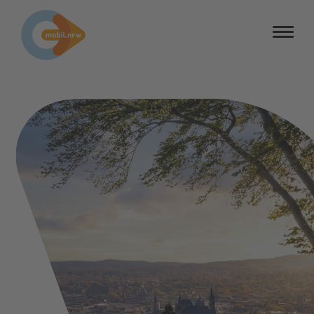
Barrierefreiheit
Barriere melden
Kontrastmodus