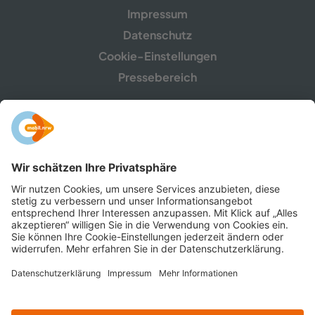
Impressum
Datenschutz
Cookie-Einstellungen
Pressebereich
mobil.nrw ist eine Gemeinschaftskampagne des
Ministeriums für Umwelt, Naturschutz und Verkehr
NRW sowie der Verkehrsunternehmen,
Zweckverbände, Verkehrsverbünde und -​
gemeinschaften in Nordrhein-​Westfalen.