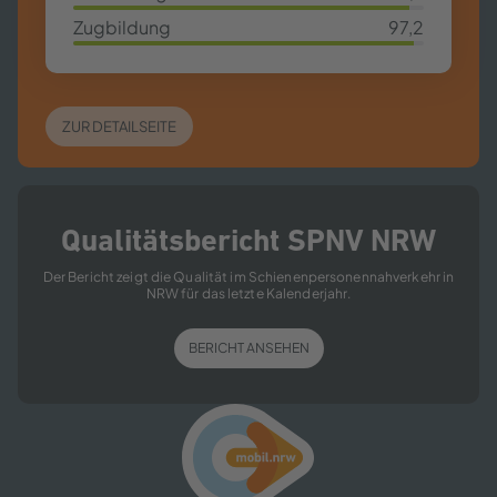
95,7%
Zugbildung
97,2
97,2%
ZUR DETAILSEITE
Qualitätsbericht SPNV NRW
Der Bericht zeigt die Qualität im Schienenpersonennahverkehr in
NRW für das letzte Kalenderjahr.
BERICHT ANSEHEN