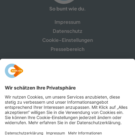
Impressum
Datenschutz
Cookie-Einstellungen
Pressebereich
mobil.nrw ist eine Gemeinschaftskampagne des
Ministeriums für Umwelt, Naturschutz und Verkehr
NRW sowie der Verkehrsunternehmen,
Zweckverbände, Verkehrsverbünde und -​