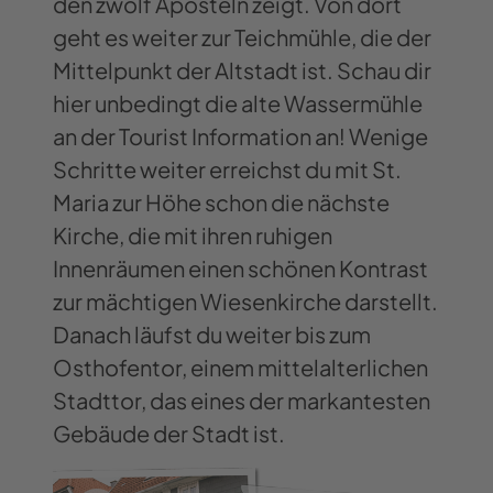
den zwölf Aposteln zeigt. Von dort
geht es weiter zur Teichmühle, die der
Mittelpunkt der Altstadt ist. Schau dir
hier unbedingt die alte Wassermühle
an der Tourist Information an! Wenige
Schritte weiter erreichst du mit St.
Maria zur Höhe schon die nächste
Kirche, die mit ihren ruhigen
Innenräumen einen schönen Kontrast
zur mächtigen Wiesenkirche darstellt.
Danach läufst du weiter bis zum
Osthofentor, einem mittelalterlichen
Stadttor, das eines der markantesten
Gebäude der Stadt ist.