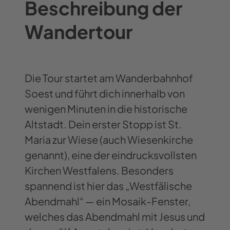
Beschreibung der
Wandertour
Die Tour startet am Wanderbahnhof
Soest und führt dich innerhalb von
wenigen Minuten in die historische
Altstadt. Dein erster Stopp ist St.
Maria zur Wiese (auch Wiesenkirche
genannt), eine der eindrucksvollsten
Kirchen Westfalens. Besonders
spannend ist hier das „Westfälische
Abendmahl“ — ein Mosaik-Fenster,
welches das Abendmahl mit Jesus und