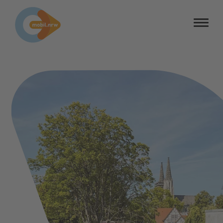
Barrierefreiheit
Barriere melden
Kontrastmodus