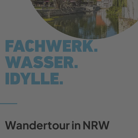
FACHWERK.
WASSER.
IDYLLE.
Wandertour in NRW