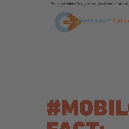
Barrierefreiheit
Barriere melden
Kontrastmod
Verstehen
Fahre
#MOBIL