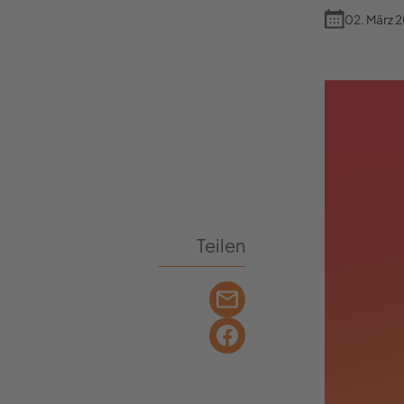
02. März 
Teilen