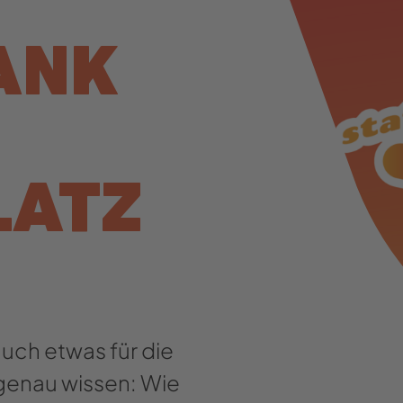
ANK
LATZ
 auch etwas für die
genau wissen: Wie