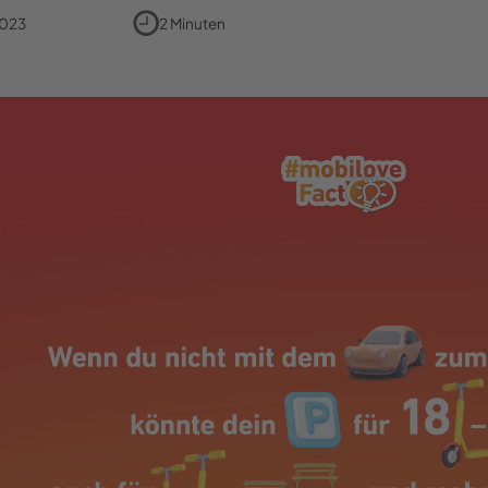
2023
2 Minuten